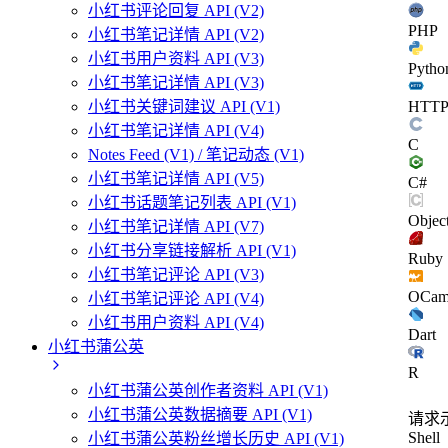
小红书评论回复 API (V2)
PHP
小红书笔记详情 API (V2)
小红书用户资料 API (V3)
Pytho
小红书笔记详情 API (V3)
小红书关键词建议 API (V1)
HTT
小红书笔记详情 API (V4)
C
Notes Feed (V1) / 笔记动态 (V1)
小红书笔记详情 API (V5)
C#
小红书话题笔记列表 API (V1)
Objec
小红书笔记详情 API (V7)
小红书分享链接解析 API (V1)
Ruby
小红书笔记评论 API (V3)
OCam
小红书笔记评论 API (V4)
小红书用户资料 API (V4)
Dart
小红书蒲公英
R
小红书蒲公英创作者资料 API (V1)
小红书蒲公英数据摘要 API (V1)
请求
Shell
小红书蒲公英粉丝增长历史 API (V1)