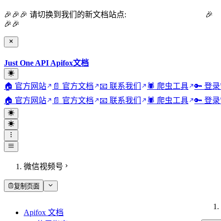
🎉🎉🎉 请切换到我们的新文档站点:
Just One API 官方文档
🎉
🎉🎉
Just One API Apifox文档
🏠 官方网站
📄 官方文档
📧 联系我们
🕷️ 爬虫工具
🔑 登
🏠 官方网站
📄 官方文档
📧 联系我们
🕷️ 爬虫工具
🔑 登
微信视频号
复制页面
Apifox 文档