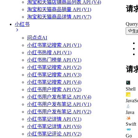
淘宝和天猫店铺商品列表 API (V4)
请
淘宝和天猫商品销量 API (V1)
淘宝和天猫商品详情 API (V7)
Quer
小红书
生
问点点AI
小红书笔记搜索 API (V1)
小红书热搜 API (V1)
小红书热门榜单 API (V1)
小红书笔记搜索 API (V2)
请
小红书笔记搜索 API (V3)
小红书笔记搜索 API (V4)
Shell
小红书用户搜索 API (V2)
小红书用户发布笔记 API (V4)
JavaSc
小红书用户发布笔记 API (V1)
小红书用户发布笔记 API (V2)
Java
小红书笔记详情 API (V1)
Swift
小红书笔记详情 API (V6)
小红书笔记评论 API (V2)
Go