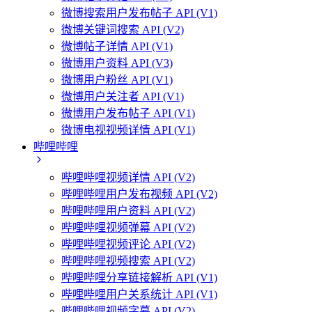
微博搜索用户发布帖子 API (V1)
微博关键词搜索 API (V2)
微博帖子详情 API (V1)
微博用户资料 API (V3)
微博用户粉丝 API (V1)
微博用户关注者 API (V1)
微博用户发布帖子 API (V1)
微博电视视频详情 API (V1)
哔哩哔哩
哔哩哔哩视频详情 API (V2)
哔哩哔哩用户发布视频 API (V2)
哔哩哔哩用户资料 API (V2)
哔哩哔哩视频弹幕 API (V2)
哔哩哔哩视频评论 API (V2)
哔哩哔哩视频搜索 API (V2)
哔哩哔哩分享链接解析 API (V1)
哔哩哔哩用户关系统计 API (V1)
哔哩哔哩视频字幕 API (V2)