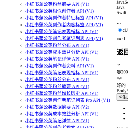
JavaSc
小红书蒲公英粉丝摘要 API (V1)
Java
小红书蒲公英相似创作者 API (V1)
Swift
小红书蒲公英创作者特征标签 API (V1)
小红书蒲公英创作者内容标签 API (V1)
c
小红书蒲公英笔记表现指标 API (V1)
小红书蒲公英创作者笔记列表 API (V1)
curl
小红书蒲公英粉丝分布 API (V1)
返
小红书蒲公英成本效益分析 API (V1)
小红书蒲公英笔记详情 API (V1)
小红书蒲公英创作者资料 API (V1)
🟢
200
小红书蒲公英笔记表现指标 API (V1)
*/*
小红书蒲公英粉丝分布 API (V1)
好的
小红书蒲公英粉丝摘要 API (V1)
Body
小红书蒲公英粉丝增长历史 API (V1)
生
小红书蒲公英创作者笔记列表 Pro API (V1)
小红书蒲公英数据摘要 API (V2)
小红书蒲公英成本效益分析 API (V1)
小红书蒲公英笔记详情 API (V1)
小红书蒲公英创作者搜索 API (V2)