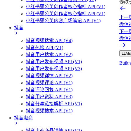
修改
小红书蒲公英创作者核心指标 API (V1)
小红书蒲公英创作者核心指标 API (V1)
上一
小红书蒲公英内容广场笔记 API (V1)
微信视
抖音
下一
微信视
抖音视频搜索 API (V4)
抖音热搜 API (V1)
LLMs.
抖音用户搜索 API (V2)
抖音用户发布视频 API (V1)
Built 
抖音用户发布视频 API (V3)
抖音视频详情 API (V2)
抖音视频评论 API (V1)
抖音评论回复 API (V1)
抖音用户资料 API (V3)
抖音分享链接解析 API (V1)
抖音视频搜索 API (V1)
抖音电商
抖音电商商品详情 API (V1)