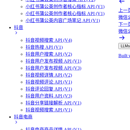
小红书蒲公英创作者核心指标 API (V1)
上一
小红书蒲公英创作者核心指标 API (V1)
微信公
小红书蒲公英内容广场笔记 API (V1)
下一
抖音
微信公
抖音视频搜索 API (V4)
LLMs.
抖音热搜 API (V1)
抖音用户搜索 API (V2)
Built 
抖音用户发布视频 API (V1)
抖音用户发布视频 API (V3)
抖音视频详情 API (V2)
抖音视频评论 API (V1)
抖音评论回复 API (V1)
抖音用户资料 API (V3)
抖音分享链接解析 API (V1)
抖音视频搜索 API (V1)
抖音电商
抖音电商商品详情 API (V1)