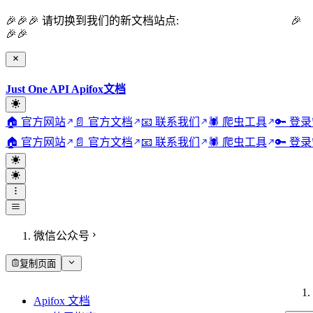
🎉🎉🎉 请切换到我们的新文档站点:
Just One API 官方文档
🎉
🎉🎉
Just One API Apifox文档
🏠 官方网站
📄 官方文档
📧 联系我们
🕷️ 爬虫工具
🔑 登
🏠 官方网站
📄 官方文档
📧 联系我们
🕷️ 爬虫工具
🔑 登
微信公众号
复制页面
Apifox 文档