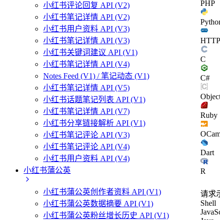
PHP
小红书评论回复 API (V2)
小红书笔记详情 API (V2)
Pytho
小红书用户资料 API (V3)
小红书笔记详情 API (V3)
HTT
小红书关键词建议 API (V1)
C
小红书笔记详情 API (V4)
Notes Feed (V1) / 笔记动态 (V1)
C#
小红书笔记详情 API (V5)
Objec
小红书话题笔记列表 API (V1)
小红书笔记详情 API (V7)
Ruby
小红书分享链接解析 API (V1)
OCam
小红书笔记评论 API (V3)
小红书笔记评论 API (V4)
Dart
小红书用户资料 API (V4)
小红书蒲公英
R
小红书蒲公英创作者资料 API (V1)
请求
Shell
小红书蒲公英数据摘要 API (V1)
JavaSc
小红书蒲公英粉丝增长历史 API (V1)