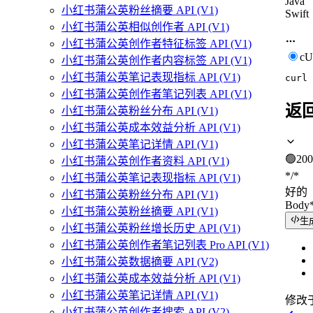
Java
小红书蒲公英粉丝摘要 API (V1)
Swift
小红书蒲公英相似创作者 API (V1)
小红书蒲公英创作者特征标签 API (V1)
c
小红书蒲公英创作者内容标签 API (V1)
小红书蒲公英笔记表现指标 API (V1)
curl
小红书蒲公英创作者笔记列表 API (V1)
返
小红书蒲公英粉丝分布 API (V1)
小红书蒲公英成本效益分析 API (V1)
小红书蒲公英笔记详情 API (V1)
🟢
200
小红书蒲公英创作者资料 API (V1)
*/*
小红书蒲公英笔记表现指标 API (V1)
好的
小红书蒲公英粉丝分布 API (V1)
Body
小红书蒲公英粉丝摘要 API (V1)
生
小红书蒲公英粉丝增长历史 API (V1)
小红书蒲公英创作者笔记列表 Pro API (V1)
小红书蒲公英数据摘要 API (V2)
小红书蒲公英成本效益分析 API (V1)
小红书蒲公英笔记详情 API (V1)
修改
小红书蒲公英创作者搜索 API (V2)