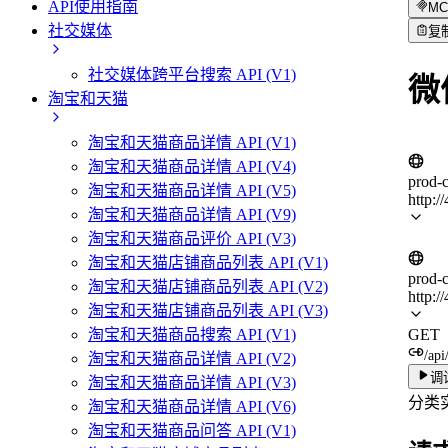
API使用指南
MC
社交媒体
复
社交媒体跨平台搜索 API (V1)
微
淘宝和天猫
淘宝和天猫商品详情 API (V1)
淘宝和天猫商品详情 API (V4)
prod-
淘宝和天猫商品详情 API (V5)
http:/
淘宝和天猫商品详情 API (V9)
淘宝和天猫商品评价 API (V3)
淘宝和天猫店铺商品列表 API (V1)
prod-
淘宝和天猫店铺商品列表 API (V2)
http:/
淘宝和天猫店铺商品列表 API (V3)
GET
淘宝和天猫商品搜索 API (V1)
/api
淘宝和天猫商品详情 API (V2)
调
淘宝和天猫商品详情 API (V3)
分类实
淘宝和天猫商品详情 API (V6)
淘宝和天猫商品问答 API (V1)