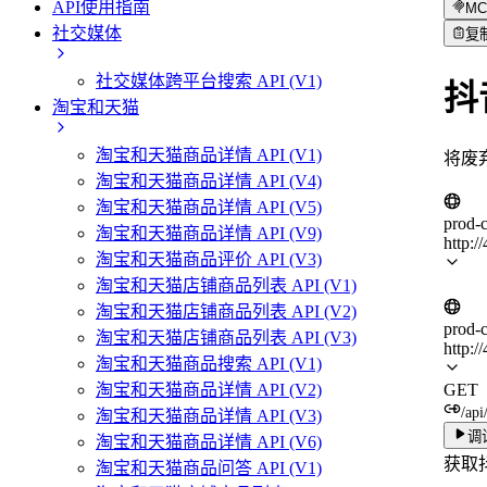
API使用指南
MC
社交媒体
复
社交媒体跨平台搜索 API (V1)
抖
淘宝和天猫
淘宝和天猫商品详情 API (V1)
将废
淘宝和天猫商品详情 API (V4)
淘宝和天猫商品详情 API (V5)
prod-
淘宝和天猫商品详情 API (V9)
http:/
淘宝和天猫商品评价 API (V3)
淘宝和天猫店铺商品列表 API (V1)
淘宝和天猫店铺商品列表 API (V2)
prod-
淘宝和天猫店铺商品列表 API (V3)
http:/
淘宝和天猫商品搜索 API (V1)
GET
淘宝和天猫商品详情 API (V2)
/api
淘宝和天猫商品详情 API (V3)
调
淘宝和天猫商品详情 API (V6)
获取
淘宝和天猫商品问答 API (V1)