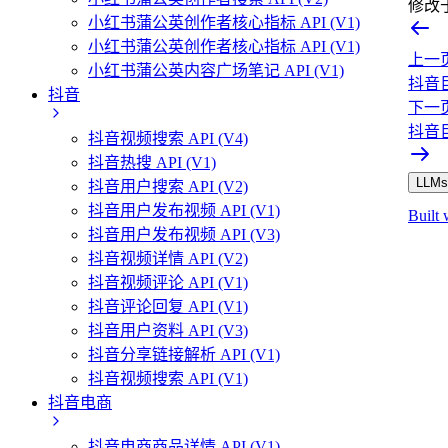
修改
小红书蒲公英创作者核心指标 API (V1)
小红书蒲公英创作者核心指标 API (V1)
上一
小红书蒲公英内容广场笔记 API (V1)
抖音巨
抖音
下一
抖音巨
抖音视频搜索 API (V4)
抖音热搜 API (V1)
LLMs.
抖音用户搜索 API (V2)
抖音用户发布视频 API (V1)
Built 
抖音用户发布视频 API (V3)
抖音视频详情 API (V2)
抖音视频评论 API (V1)
抖音评论回复 API (V1)
抖音用户资料 API (V3)
抖音分享链接解析 API (V1)
抖音视频搜索 API (V1)
抖音电商
抖音电商商品详情 API (V1)