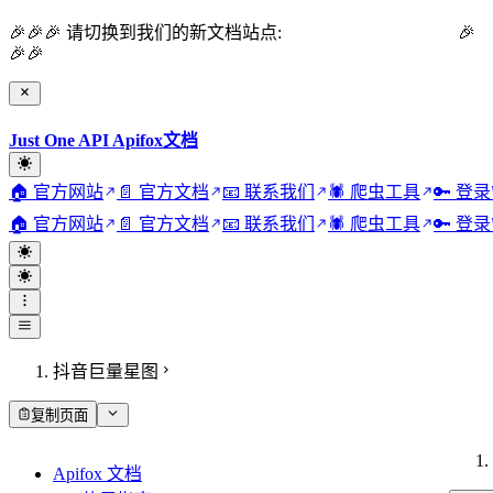
🎉🎉🎉 请切换到我们的新文档站点:
Just One API 官方文档
🎉
🎉🎉
Just One API Apifox文档
🏠 官方网站
📄 官方文档
📧 联系我们
🕷️ 爬虫工具
🔑 登
🏠 官方网站
📄 官方文档
📧 联系我们
🕷️ 爬虫工具
🔑 登
抖音巨量星图
复制页面
Apifox 文档