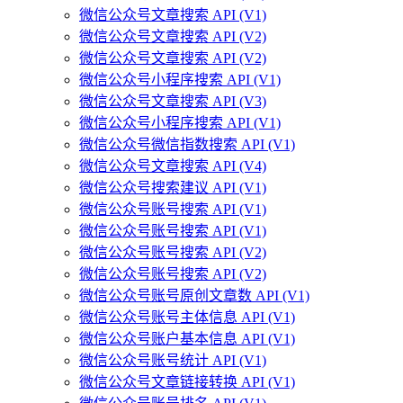
微信公众号文章搜索 API (V1)
微信公众号文章搜索 API (V2)
微信公众号文章搜索 API (V2)
微信公众号小程序搜索 API (V1)
微信公众号文章搜索 API (V3)
微信公众号小程序搜索 API (V1)
微信公众号微信指数搜索 API (V1)
微信公众号文章搜索 API (V4)
微信公众号搜索建议 API (V1)
微信公众号账号搜索 API (V1)
微信公众号账号搜索 API (V1)
微信公众号账号搜索 API (V2)
微信公众号账号搜索 API (V2)
微信公众号账号原创文章数 API (V1)
微信公众号账号主体信息 API (V1)
微信公众号账户基本信息 API (V1)
微信公众号账号统计 API (V1)
微信公众号文章链接转换 API (V1)