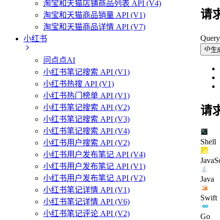
淘宝和天猫店铺商品列表 API (V4)
请
淘宝和天猫商品销量 API (V1)
淘宝和天猫商品详情 API (V7)
Quer
小红书
生
问点点AI
小红书笔记搜索 API (V1)
小红书热搜 API (V1)
小红书热门榜单 API (V1)
小红书笔记搜索 API (V2)
请
小红书笔记搜索 API (V3)
小红书笔记搜索 API (V4)
Shell
小红书用户搜索 API (V2)
小红书用户发布笔记 API (V4)
JavaSc
小红书用户发布笔记 API (V1)
小红书用户发布笔记 API (V2)
Java
小红书笔记详情 API (V1)
Swift
小红书笔记详情 API (V6)
小红书笔记评论 API (V2)
Go