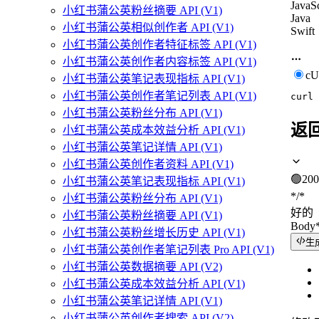
JavaSc
小红书蒲公英粉丝摘要 API (V1)
Java
小红书蒲公英相似创作者 API (V1)
Swift
小红书蒲公英创作者特征标签 API (V1)
小红书蒲公英创作者内容标签 API (V1)
c
小红书蒲公英笔记表现指标 API (V1)
小红书蒲公英创作者笔记列表 API (V1)
curl
小红书蒲公英粉丝分布 API (V1)
返
小红书蒲公英成本效益分析 API (V1)
小红书蒲公英笔记详情 API (V1)
小红书蒲公英创作者资料 API (V1)
🟢
200
小红书蒲公英笔记表现指标 API (V1)
*/*
小红书蒲公英粉丝分布 API (V1)
好的
小红书蒲公英粉丝摘要 API (V1)
Body
小红书蒲公英粉丝增长历史 API (V1)
生
小红书蒲公英创作者笔记列表 Pro API (V1)
小红书蒲公英数据摘要 API (V2)
小红书蒲公英成本效益分析 API (V1)
小红书蒲公英笔记详情 API (V1)
小红书蒲公英创作者搜索 API (V2)