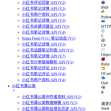
小红书评论回复 API (V2)
PHP
小红书笔记详情 API (V2)
小红书用户资料 API (V3)
Pytho
小红书笔记详情 API (V3)
小红书关键词建议 API (V1)
HTT
小红书笔记详情 API (V4)
C
Notes Feed (V1) / 笔记动态 (V1)
小红书笔记详情 API (V5)
C#
小红书话题笔记列表 API (V1)
Objec
小红书笔记详情 API (V7)
小红书分享链接解析 API (V1)
Ruby
小红书笔记评论 API (V3)
OCam
小红书笔记评论 API (V4)
小红书用户资料 API (V4)
Dart
小红书蒲公英
R
小红书蒲公英创作者资料 API (V1)
小红书蒲公英数据摘要 API (V1)
请求
Shell
小红书蒲公英粉丝增长历史 API (V1)